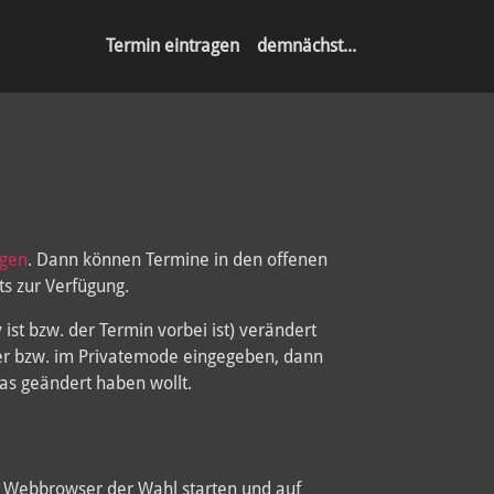
Termin eintragen
demnächst...
agen
. Dann können Termine in den offenen
ts zur Verfügung.
st bzw. der Termin vorbei ist) verändert
er bzw. im Privatemode eingegeben, dann
as geändert haben wollt.
 Webbrowser der Wahl starten und auf