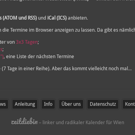
 (ATOM und RSS)
und
iCal (ICS)
anbieten.
h die Termine im Browser anzeigen zu lassen. Da gibt es nämlic
ter von
3x3 Tagen
;
s
;
")
, eine Liste der nächsten Termine
7 Tage in einer Reihe). Aber das kommt vielleicht noch mal...
ws
Anleitung
Info
Über uns
Datenschutz
Kont
zeitdiebin
– linker und radikaler Kalender für Wien