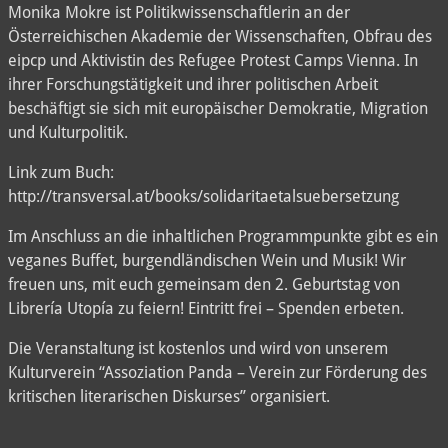
Monika Mokre ist Politikwissenschaftlerin an der
Österreichischen Akademie der Wissenschaften, Obfrau des
eipcp und Aktivistin des Refugee Protest Camps Vienna. In
ihrer Forschungstätigkeit und ihrer politischen Arbeit
beschäftigt sie sich mit europäischer Demokratie, Migration
und Kulturpolitik.
Link zum Buch:
http://transversal.at/books/solidaritaetalsuebersetzung
Im Anschluss an die inhaltlichen Programmpunkte gibt es ein
veganes Buffet, burgendländischen Wein und Musik! Wir
freuen uns, mit euch gemeinsam den 2. Geburtstag von
Librería Utopía zu feiern! Eintritt frei – Spenden erbeten.
Die Veranstaltung ist kostenlos und wird von unserem
Kulturverein “Assoziation Panda – Verein zur Förderung des
kritischen literarischen Diskurses” organisiert.