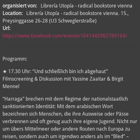
organisiert von:
Librería Utopía - radical bookstore vienna
Location:
Librería Utopía - radical bookstore vienna. 15.,
Preysinggasse 26-28 (U3 Schweglerstraße)
Url:
https://www.facebook.com/events/1641442902789164/
Programm:
★ 17.30 Uhr: “Und schließlich bin ich abgehaut”
Filmscreening & Diskussion mit Yassine Zaaitar & Birgit
Mennel
“Harraga” brechen mit dem Regime der nationalstaatlich
sanktionierten Identität: Mit dem arabischen Wort
bezeichnen sich Menschen, die ihre Ausweise oder Pässe
verbrennen und oft genug auch ihre eigene Jugend. Nicht nur
um übers Mittelmeer oder andere Routen nach Europa zu
reisen, sondern auch um irgendwo anders als im “Bled” –