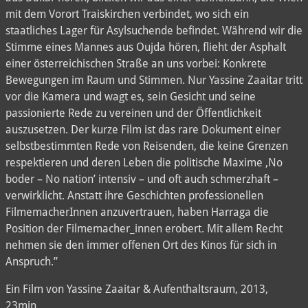
mit dem Vorort Traiskirchen verbindet, wo sich ein
staatliches Lager für Asylsuchende befindet. Während wir die
Stimme eines Mannes aus Oujda hören, flieht der Asphalt
einer österreichischen Straße an uns vorbei: Konkrete
Bewegungen im Raum und Stimmen. Nur Yassine Zaaitar tritt
vor die Kamera und wagt es, sein Gesicht und seine
passionierte Rede zu vereinen und der Öffentlichkeit
auszusetzen. Der kurze Film ist das rare Dokument einer
selbstbestimmten Rede von Reisenden, die keine Grenzen
respektieren und deren Leben die politische Maxime ‚No
boder – No nation’ intensiv – und oft auch schmerzhaft –
verwirklicht. Anstatt ihre Geschichten professionellen
FilmemacherInnen anzuvertrauen, haben Harraga die
Position der Filmemacher_innen erobert. Mit allem Recht
nehmen sie den immer offenen Ort des Kinos für sich in
Anspruch.”
Ein Film von Yassine Zaaitar & Aufenthaltsraum, 2013,
23min.