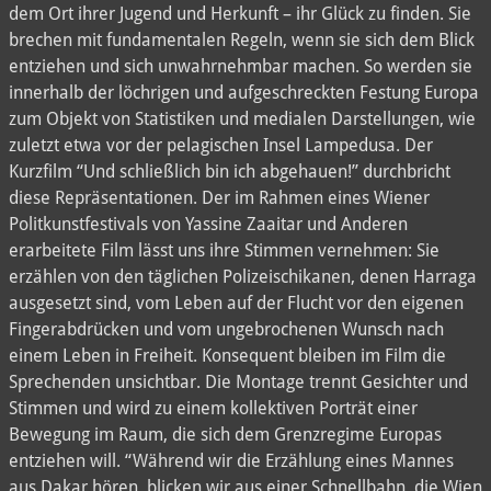
dem Ort ihrer Jugend und Herkunft – ihr Glück zu finden. Sie
brechen mit fundamentalen Regeln, wenn sie sich dem Blick
entziehen und sich unwahrnehmbar machen. So werden sie
innerhalb der löchrigen und aufgeschreckten Festung Europa
zum Objekt von Statistiken und medialen Darstellungen, wie
zuletzt etwa vor der pelagischen Insel Lampedusa. Der
Kurzfilm “Und schließlich bin ich abgehauen!” durchbricht
diese Repräsentationen. Der im Rahmen eines Wiener
Politkunstfestivals von Yassine Zaaitar und Anderen
erarbeitete Film lässt uns ihre Stimmen vernehmen: Sie
erzählen von den täglichen Polizeischikanen, denen Harraga
ausgesetzt sind, vom Leben auf der Flucht vor den eigenen
Fingerabdrücken und vom ungebrochenen Wunsch nach
einem Leben in Freiheit. Konsequent bleiben im Film die
Sprechenden unsichtbar. Die Montage trennt Gesichter und
Stimmen und wird zu einem kollektiven Porträt einer
Bewegung im Raum, die sich dem Grenzregime Europas
entziehen will. “Während wir die Erzählung eines Mannes
aus Dakar hören, blicken wir aus einer Schnellbahn, die Wien