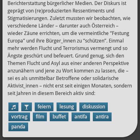
Berichterstattung bürgerlicher Medien. Der Diskurs ist
geprägt von (re)produzierten Ressentiments und
Stigmatisierungen. Zuletzt mussten wir beobachten, wie
verschiedene Länder – darunter auch Österreich –
wieder Zäune errichten, um die vermeintliche “Festung
Europa” und ihre Bürger_innen zu “schützen”. Einmal
mehr werden Flucht und Terrorismus vermengt und so
Ängste geschürt und befeuert. Grund genug, sich den
Themen Flucht und Asyl aus einer anderen Perspektive
anzunähern und jene zu Wort kommen zu lassen, die –
sei es als unmittelbar Betroffene oder solidarische
Aktivist_innen – nicht erst seit einigen Monaten, sondern
seit Jahren in diesem Bereich aktiv sind:
feiern
lesung
diskussion
vortrag
film
buffet
antifa
antira
panda