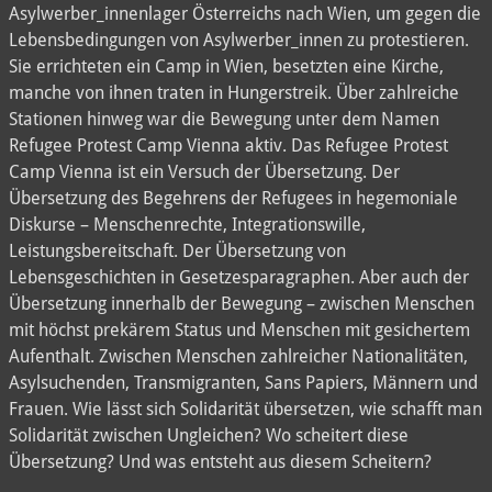
Asylwerber_innenlager Österreichs nach Wien, um gegen die
Lebensbedingungen von Asylwerber_innen zu protestieren.
Sie errichteten ein Camp in Wien, besetzten eine Kirche,
manche von ihnen traten in Hungerstreik. Über zahlreiche
Stationen hinweg war die Bewegung unter dem Namen
Refugee Protest Camp Vienna aktiv. Das Refugee Protest
Camp Vienna ist ein Versuch der Übersetzung. Der
Übersetzung des Begehrens der Refugees in hegemoniale
Diskurse – Menschenrechte, Integrationswille,
Leistungsbereitschaft. Der Übersetzung von
Lebensgeschichten in Gesetzesparagraphen. Aber auch der
Übersetzung innerhalb der Bewegung – zwischen Menschen
mit höchst prekärem Status und Menschen mit gesichertem
Aufenthalt. Zwischen Menschen zahlreicher Nationalitäten,
Asylsuchenden, Transmigranten, Sans Papiers, Männern und
Frauen. Wie lässt sich Solidarität übersetzen, wie schafft man
Solidarität zwischen Ungleichen? Wo scheitert diese
Übersetzung? Und was entsteht aus diesem Scheitern?