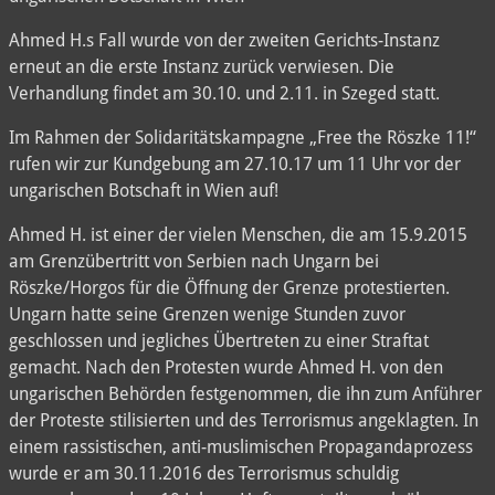
Ahmed H.s Fall wurde von der zweiten Gerichts-Instanz
erneut an die erste Instanz zurück verwiesen. Die
Verhandlung findet am 30.10. und 2.11. in Szeged statt.
Im Rahmen der Solidaritätskampagne „Free the Röszke 11!“
rufen wir zur Kundgebung am 27.10.17 um 11 Uhr vor der
ungarischen Botschaft in Wien auf!
Ahmed H. ist einer der vielen Menschen, die am 15.9.2015
am Grenzübertritt von Serbien nach Ungarn bei
Röszke/Horgos für die Öffnung der Grenze protestierten.
Ungarn hatte seine Grenzen wenige Stunden zuvor
geschlossen und jegliches Übertreten zu einer Straftat
gemacht. Nach den Protesten wurde Ahmed H. von den
ungarischen Behörden festgenommen, die ihn zum Anführer
der Proteste stilisierten und des Terrorismus angeklagten. In
einem rassistischen, anti-muslimischen Propagandaprozess
wurde er am 30.11.2016 des Terrorismus schuldig