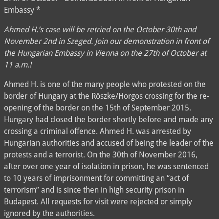
Embassy *
Ahmed H.’s case will be retried on the October 30th and
November 2nd in Szeged. Join our demonstration in front of
the Hungarian Embassy in Vienna on the 27th of October at
11 a.m.!
Ahmed H. is one of the many people who protested on the
border of Hungary at the Röszke/Horgos crossing for the re-
opening of the border on the 15th of September 2015.
Hungary had closed the border shortly before and made any
crossing a criminal offence. Ahmed H. was arrested by
Hungarian authorities and accused of being the leader of the
protests and a terrorist. On the 30th of November 2016,
after over one year of isolation in prison, he was sentenced
to 10 years of imprisonment for committing an “act of
terrorism” and is since then in high security prison in
Budapest. All requests for visit were rejected or simply
ignored by the authorities.