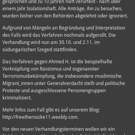
gesprochen und zu 10 Jahren Haft verurteilt - nach über
einem Jahr Isolationshaft. Alle Anträge, ihn zu besuchen,
wurden bisher von den Behörden abgelehnt oder ignoriert.
Aufgrund von Mängeln an Begründung und Interpretation
des Falls wird das Verfahren nochmals aufgerollt. Die
Verhandlung wird nun am 30.10. und 2.11. im
südungarischen Szeged stattfinden.
Das Verfahren gegen Ahmed H. ist die beispielhafte
Verknüpfung von Rassismus und sogenannter
Terrorismusbekämpfung, die insbesondere muslimische
Migrant_innen unter Generalverdacht stellt und politische
Proteste und ausgeschlossene Personengruppen
kriminalisiert.
Mehr Infos zum Fall gibt es auf unserem Blog:
http://freetheroszke11.weebly.com.
Vor den neuen Verhandlungsterminen wollen wir ein