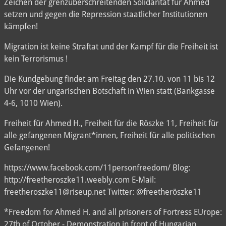
Zeichen der grenzüberschreitenden Solidarität für Ahmed
setzen und gegen die Repression staatlicher Institutionen
kämpfen!
Migration ist keine Straftat und der Kampf für die Freiheit ist
kein Terrorismus !
Die Kundgebung findet am Freitag den 27.10. von 11 bis 12
Uhr vor der ungarischen Botschaft in Wien statt (Bankgasse
4-6, 1010 Wien).
Freiheit für Ahmed H., Freiheit für die Röszke 11, Freiheit für
alle gefangenen Migrant*innen, Freiheit für alle politischen
Gefangenen!
https://www.facebook.com/11personfreedom/ Blog:
http://freetheroszke11.weebly.com E-Mail:
freetheroszke11@riseup.net Twitter: @freetheröszke11
*Freedom for Ahmed H. and all prisoners of Fortress EUrope:
27th of October - Demonstration in front of Hungarian