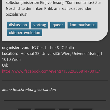
selbstorganisierten Ringvorlesung “Kommunismus? Zur
Geschichte der linken Kritik am real existierenden
Sozialismus”
diskussion
vortrag
queer
kommunismus
oktoberrevolution
organisiert von:
IG Geschichte & IG Philo
Location:
Hörsaal 33, Universität Wien, Universitätsring 1,
1010 Wien
Url:
https://www.facebook.com/events/1552930681470013/
keine Beschreibung vorhanden