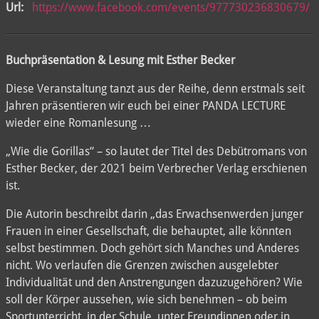
Url:
https://www.facebook.com/events/977730236830679/
Buchpräsentation & Lesung mit Esther Becker
Diese Veranstaltung tanzt aus der Reihe, denn erstmals seit
Jahren präsentieren wir euch bei einer PANDA LECTURE
wieder eine Romanlesung …
„Wie die Gorillas“ – so lautet der Titel des Debütromans von
Esther Becker, der 2021 beim Verbrecher Verlag erschienen
ist.
Die Autorin beschreibt darin „das Erwachsenwerden junger
Frauen in einer Gesellschaft, die behauptet, alle könnten
selbst bestimmen. Doch gehört sich Manches und Anderes
nicht. Wo verlaufen die Grenzen zwischen ausgelebter
Individualität und den Anstrengungen dazuzugehören? Wie
soll der Körper aussehen, wie sich benehmen – ob beim
Sportunterricht, in der Schule, unter Freundinnen oder in