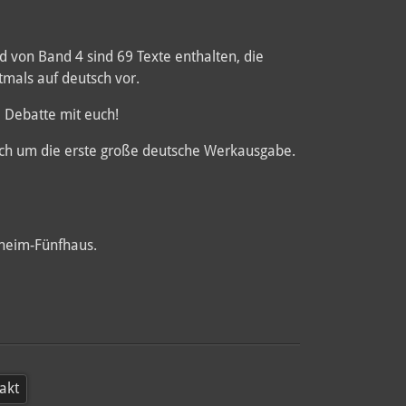
d von Band 4 sind 69 Texte enthalten, die
tmals auf deutsch vor.
 Debatte mit euch!
sich um die erste große deutsche Werkausgabe.
sheim-Fünfhaus.
akt