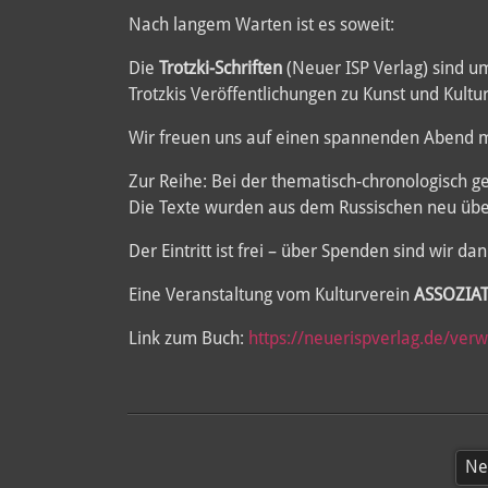
Nach langem Warten ist es soweit:
Die
Trotzki-Schriften
(Neuer ISP Verlag) sind 
Trotzkis Veröffentlichungen zu Kunst und Kult
Wir freuen uns auf einen spannenden Abend m
Zur Reihe: Bei der thematisch-chronologisch g
Die Texte wurden aus dem Russischen neu über
Der Eintritt ist frei – über Spenden sind wir da
Eine Veranstaltung vom Kulturverein
ASSOZIA
Link zum Buch:
https://neuerispverlag.de/ver
Ne