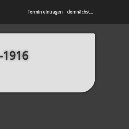
Termin eintragen
demnächst...
0–1916