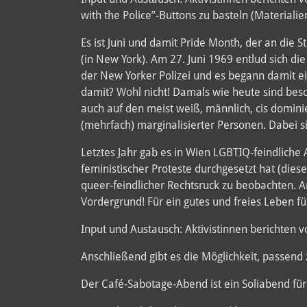
with the Police”-Buttons zu basteln (Materiali
Es ist Juni und damit Pride Month, der an die S
(in New York). Am 27. Juni 1969 entlud sich 
der New Yorker Polizei und es begann damit ei
damit? Wohl nicht! Damals wie heute sind beso
auch auf den meist weiß, männlich, cis dominie
(mehrfach) marginalisierter Personen. Dabei s
Letztes Jahr gab es in Wien LGBTIQ-feindliche A
feministischer Proteste durchgesetzt hat (diese
queer-feindlicher Rechtsruck zu beobachten. An
Vordergrund! Für ein gutes und freies Leben für
Input und Austausch: Aktivistinnen berichten
Anschließend gibt es die Möglichkeit, passend
Der Café-Sabotage-Abend ist ein Soliabend fü