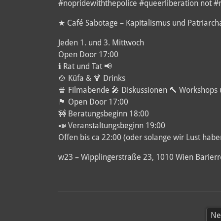
#nopridewiththepolice #queerliberation not 
★ Café Sabotage – Kapitalismus und Patriarch
Jeden 1. und 3. Mittwoch
Open Door 17:00
ℹ️ Rat und Tat 📢
🍲 Küfa & 🍹 Drinks
🍿 Filmabende 🎤 Diskussionen 🔨 Workshops
🏴 Open Door 17:00
🚧 Beratungsbeginn 18:00
📣 Veranstaltungsbeginn 19:00
Offen bis ca 22:00 (oder solange wir Lust habe
w23 – Wipplingerstraße 23, 1010 Wien Barierr
Ne