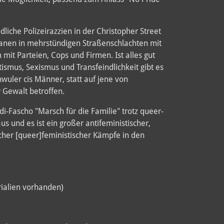
dliche Polizeirazzien in der Christopher Street
ikanen in mehrstündigen Straßenschlachten mit
mit Parteien, Cops und Firmen. Ist alles gut
ismus, Sexismus und Transfeindlichkeit gibt es
hwuler cis Männer, statt auf jene von
 Gewalt betroffen.
di-Fascho "Marsch für die Familie" trotz queer-
us und es ist ein großer antifeministischer,
scher [queer]feministischer Kämpfe in den
rialien vorhanden)