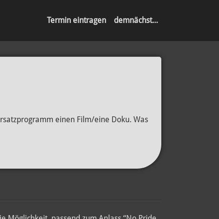
Termin eintragen
demnächst...
Ersatzprogramm einen Film/eine Doku. Was
ie Möglichkeit, passend zum Anlass “No Pride