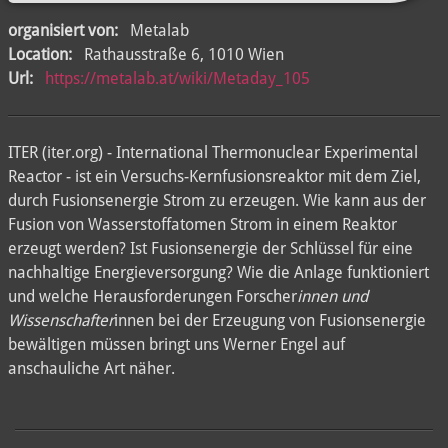
organisiert von:
Metalab
Location:
Rathausstraße 6, 1010 Wien
Url:
https://metalab.at/wiki/Metaday_105
ITER (iter.org) - International Thermonuclear Experimental
Reactor - ist ein Versuchs-Kernfusionsreaktor mit dem Ziel,
durch Fusionsenergie Strom zu erzeugen. Wie kann aus der
Fusion von Wasserstoffatomen Strom in einem Reaktor
erzeugt werden? Ist Fusionsenergie der Schlüssel für eine
nachhaltige Energieversorgung? Wie die Anlage funktioniert
und welche Herausforderungen Forscher
innen und
Wissenschafter
innen bei der Erzeugung von Fusionsenergie
bewältigen müssen bringt uns Werner Engel auf
anschauliche Art näher.