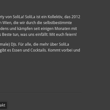
 von SoliLa! SoliLa ist ein Kollektiv, das 2012
in Wien, die wir durch die selbstbestimmte
Bodens und kämpfen seit einigen Monaten mit
Beste tun, was uns einfällt: Mit euch feiern!
ale) DJs. Für alle, die mehr über SoliLa
 gibt es Essen und Cocktails. Kommt vorbei und
akt