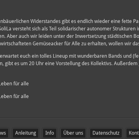
bäuerlichen Widerstandes gibt es endlich wieder eine fette Party
liLa versteht sich als Teil solidarischer autonomer Strukturen 
en. Aber auch wir leiden unter der Inwertsetzung städtischen 
irtschafteten Gemüseacker für Alle zu erhalten, wollen wir das 
erwartet euch ein tolles Lineup mit wunderbaren Bands und (fem
n, gibt es um 20 Uhr eine Vorstellung des Kollektivs. Außerdem
ws
Anleitung
Info
Über uns
Datenschutz
Kont