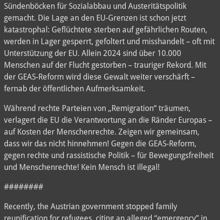
Sündenböcken für Sozialabbau und Austeritätspolitik
gemacht. Die Lage an den EU-Grenzen ist schon jetzt
katastrophal: Geflüchtete sterben auf gefährlichen Routen,
werden in Lager gesperrt, gefoltert und misshandelt – oft mit
Unterstützung der EU. Allein 2024 sind über 10.000
Menschen auf der Flucht gestorben – trauriger Rekord. Mit
der GEAS-Reform wird diese Gewalt weiter verschärft –
fernab der öffentlichen Aufmerksamkeit.
Während rechte Parteien von „Remigration“ träumen,
verlagert die EU die Verantwortung an die Ränder Europas –
auf Kosten der Menschenrechte. Zeigen wir gemeinsam,
dass wir das nicht hinnehmen! Gegen die GEAS-Reform,
gegen rechte und rassistische Politik – für Bewegungsfreiheit
und Menschenrechte! Kein Mensch ist illegal!
########
Recently, the Austrian government stopped family
reunification for refugees, citing an alleged “emergency” in