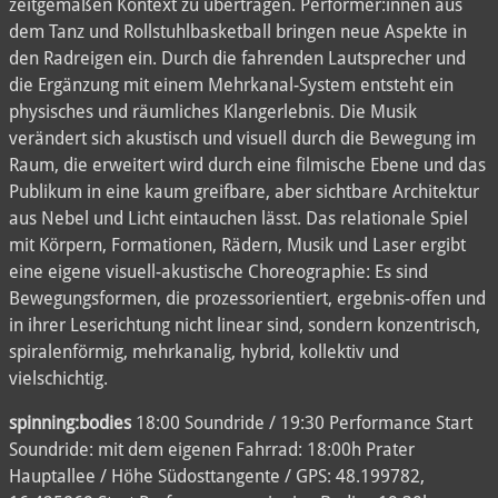
zeitgemäßen Kontext zu übertragen. Performer:innen aus
dem Tanz und Rollstuhlbasketball bringen neue Aspekte in
den Radreigen ein. Durch die fahrenden Lautsprecher und
die Ergänzung mit einem Mehrkanal-System entsteht ein
physisches und räumliches Klangerlebnis. Die Musik
verändert sich akustisch und visuell durch die Bewegung im
Raum, die erweitert wird durch eine filmische Ebene und das
Publikum in eine kaum greifbare, aber sichtbare Architektur
aus Nebel und Licht eintauchen lässt. Das relationale Spiel
mit Körpern, Formationen, Rädern, Musik und Laser ergibt
eine eigene visuell-akustische Choreographie: Es sind
Bewegungsformen, die prozessorientiert, ergebnis-offen und
in ihrer Leserichtung nicht linear sind, sondern konzentrisch,
spiralenförmig, mehrkanalig, hybrid, kollektiv und
vielschichtig.
spinning:bodies
18:00 Soundride / 19:30 Performance Start
Soundride: mit dem eigenen Fahrrad: 18:00h Prater
Hauptallee / Höhe Südosttangente / GPS: 48.199782,