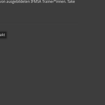
 von ausgebildeten IFMSA Trainer*innen. Take
akt