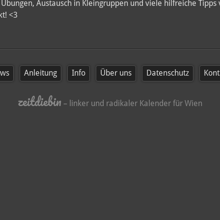
Übungen, Austausch in Kleingruppen und viele hilfreiche Tipps
kt! <3
ws
Anleitung
Info
Über uns
Datenschutz
Kont
zeitdiebin
– linker und radikaler Kalender für Wien