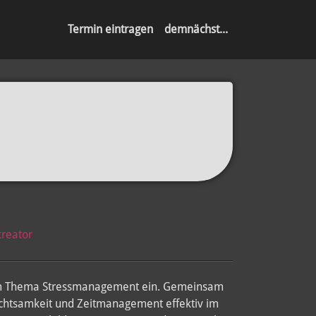
Termin eintragen
demnächst...
creator
zum Thema Stressmanagement ein. Gemeinsam
 Achtsamkeit und Zeitmanagement effektiv im