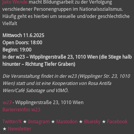
Jako Wende
macht Bildungsarbeit zu der Verfolgung
verschiedener Personengruppen im Nationalsozialismus.
Häufig geht es hierbei um sexuelle und/oder geschlechtliche
Vielfalt
Mittwoch 11.6.2025
Open Doors: 18:00
Beginn: 19:00
in der w23 – Wipplingerstraße 23, 1010 Wien (die Stiege halb
hinunter – Richtung Tiefer Graben)
Die Veranstaltung findet in der w23 (Wipplinger Str. 23, 1010
Wien) statt und ist eine Kooperation von Rosa Antifa
Wien/Café Sabotage und VIMÖ.
w23
- Wipplingerstraße 23, 1010 Wien
Barierreinfos w23
Twitter/X
★
Instagram
★
Mastodon
★
Bluesky
★
Facebook
★
Newsletter