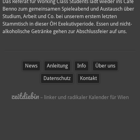
Das Referat für Working Class Students lädt wieder ins Cafe
Benno zum gemeinsamen Spieleabend und Austausch über
Studium, Arbeit und Co. bei unserem erstem letzten
Stammtisch in dieser ÖH Exekutivperiode. Essen und nicht-
alkoholische Getränke gehen zur Abschlussfeier auf uns.
News
Anleitung
Info
Über uns
Datenschutz
Kontakt
zeitdiebin
– linker und radikaler Kalender für Wien