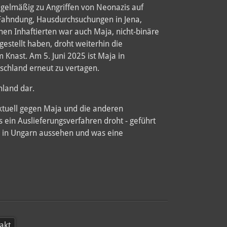
egelmäßig zu Angriffen von Neonazis auf
 Fahndung, Hausdurchsuchungen in Jena,
hen Inhaftierten war auch Maja, nicht-binäre
gestellt haben, droht weiterhin die
Knast. Am 5. Juni 2025 ist Maja in
schland erneut zu vertagen.
hland dar.
aktuell gegen Maja und die anderen
s ein Auslieferungsverfahren droht - geführt
n in Ungarn aussehen und was eine
akt