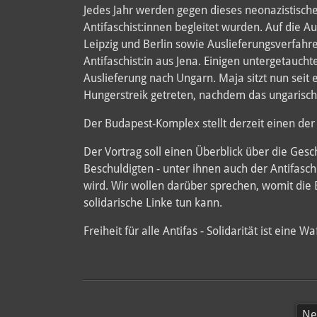
Jedes Jahr werden gegen dieses neonazistische
Antifaschist:innen begleitet wurden. Auf die
Leipzig und Berlin sowie Auslieferungsverfahr
Antifaschist:in aus Jena. Einigen untergetaucht
Auslieferung nach Ungarn. Maja sitzt nun seit
Hungerstreik getreten, nachdem das ungarische
Der Budapest-Komplex stellt derzeit einen der
Der Vortrag soll einen Überblick über die Ges
Beschuldigten - unter ihnen auch der Antifasch
wird. Wir wollen darüber sprechen, womit die
solidarische Linke tun kann.
Freiheit für alle Antifas - Solidarität ist eine Wa
Ne