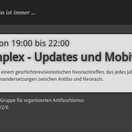
as ist immer …
von 19:00
bis
22:00
plex - Updates und Mobi
 einem geschichtsrevisionistischen Neonazitreffen, das jedes J
einandersetzungen zwischen Antifas und Neonazis.
Gruppe für organisierten Antifaschismus
/2/6