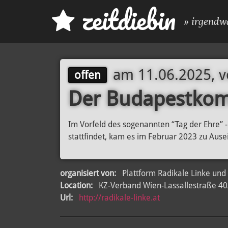
z
eit
d
iebin
» irgendw
am
11.06.2025, 
offen
Der Budapestkom
Im Vorfeld des sogenannten “Tag der Ehre” -
stattfindet, kam es im Februar 2023 zu Aus
organisiert von:
Plattform Radikale Linke und 
Location:
KZ-Verband Wien-Lassallestraße 40
Url:
http://radikale-linke.at