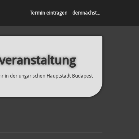
Termin eintragen
demnächst...
veranstaltung
ahr in der ungarischen Hauptstadt Budapest