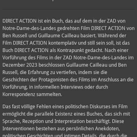
DIRECT ACTION ist ein Buch, das auf dem in der ZAD von
Notre-Dame-des-Landes gedrehten Film DIRECT ACTION von
Ben Russell und Guillaume Cailleau basiert. Während der
Film DIRECT ACTION kontemplativ und still sein soll, ist das
Buch DIRECT ACTION als Kontrapunkt gedacht. Nach einer
Vorführung des Films in der ZAD Notre-Dame-des-Landes im
Dezember 2023 beschlossen Guillaume Cailleau und Ben
Russell, die Erfahrung zu vertiefen, indem sie die
Geschichten der Protagonisten des Films im Anschluss an die
Vorführung, in informellen Interviews oder durch
Korrespondenz sammelten.
Das fast völlige Fehlen eines politischen Diskurses im Film
ermöglicht die parallele Existenz eines Buches, das sich mit
Sprache, Rezeption und Interpretation beschäftigt. Diese
Interventionen bestehen aus persönlichen Anekdoten,
politischen Geschichten und intimen Details, die durch die