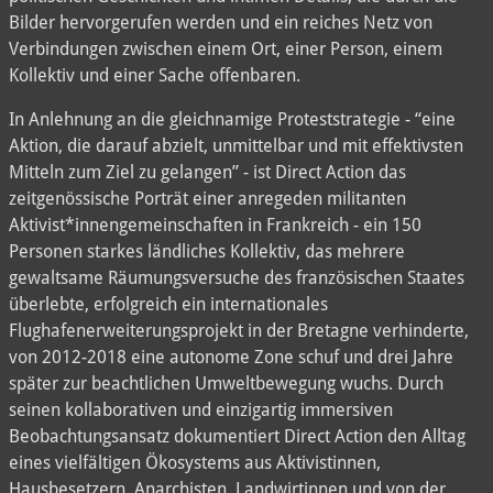
Bilder hervorgerufen werden und ein reiches Netz von
Verbindungen zwischen einem Ort, einer Person, einem
Kollektiv und einer Sache offenbaren.
In Anlehnung an die gleichnamige Proteststrategie - “eine
Aktion, die darauf abzielt, unmittelbar und mit effektivsten
Mitteln zum Ziel zu gelangen” - ist Direct Action das
zeitgenössische Porträt einer anregeden militanten
Aktivist*innengemeinschaften in Frankreich - ein 150
Personen starkes ländliches Kollektiv, das mehrere
gewaltsame Räumungsversuche des französischen Staates
überlebte, erfolgreich ein internationales
Flughafenerweiterungsprojekt in der Bretagne verhinderte,
von 2012-2018 eine autonome Zone schuf und drei Jahre
später zur beachtlichen Umweltbewegung wuchs. Durch
seinen kollaborativen und einzigartig immersiven
Beobachtungsansatz dokumentiert Direct Action den Alltag
eines vielfältigen Ökosystems aus Aktivistinnen,
Hausbesetzern, Anarchisten, Landwirtinnen und von der