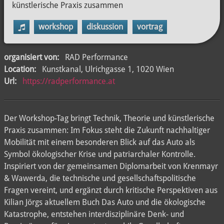
künstlerische Praxis zusammen
workshop
diskussion
vortrag
organisiert von:
RAD Performance
Location:
Kunstkanal, Ulrichgasse 1, 1020 Wien
Url:
https://radperformance.at
Der Workshop-Tag bringt Technik, Theorie und künstlerische
Praxis zusammen: Im Fokus steht die Zukunft nachhaltiger
Mobilität mit einem besonderen Blick auf das Auto als
Symbol ökologischer Krise und patriarchaler Kontrolle.
Inspiriert von der gemeinsamen Diplomarbeit von Krenmayr
& Wawerda, die technische und gesellschaftspolitische
Fragen vereint, und ergänzt durch kritische Perspektiven aus
Kilian Jörgs aktuellem Buch Das Auto und die ökologische
Katastrophe, entstehen interdisziplinäre Denk- und