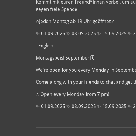
Kommt mit euren Freund*innen vorbei, um euc
gegen freie Spende
⭐️Jeden Montag ab 19 Uhr geöffnet!⭐️
✨ 01.09.2025 ✨ 08.09.2025 ✨ 15.09.2025 ✨ 2
–English
Montagsbeisl September 🗓
We’re open for you every Monday in Septembe
Come along with your friends to chat and get t
⭐️ Open every Monday from 7 pm!
✨ 01.09.2025 ✨ 08.09.2025 ✨ 15.09.2025 ✨ 2