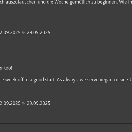
h auszutauschen und die Woche gemütlich zu beginnen. Wie im
2.09.2025 ✨️ 29.09.2025
r too!
he week off to a good start. As always, we serve vegan cuisine 
2.09.2025 ✨️ 29.09.2025