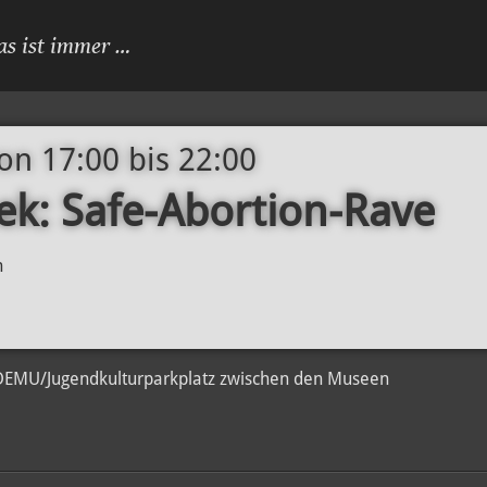
as ist immer …
von 17:00
bis
22:00
ek: Safe-Abortion-Rave
n
EMU/Jugendkulturparkplatz zwischen den Museen