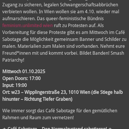
Zugang zu sicheren, legalen Schwangerschaftsabbrüchen
verbieten wollen. In Wien wollen sie am 4.10. wieder mal
aufmarschieren. Das queer-feministische Bündnis
feminism.unlimited wien
ruft zu Protesten auf. Als
Vorbereitung für diese Proteste gibt es am Mittwoch im Café
Sabotage die Möglichkeit gemeinsam Banner und Schilder zu
malen. Materialien zum Malen sind vorhanden. Nehmt eure
Freund*innen mit und kommt vorbei. Bildet Banden! Smash
Patriarchy!
Mittwoch 01.10.2025
Open Doors: 17:00
Input: 19:00
Ort: w23 – Wipplingerstraße 23, 1010 Wien (die Stiege halb
hinunter – Richtung Tiefer Graben)
Wie immer sorgt das Café Sabotage für den gemütlichen
Rahmen und Raum zum vernetzen!