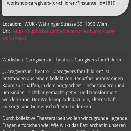
workshop-caregivers-for-children/?instance_id=1819
Location:
WUK - Währinger Strasse 59, 1090 Wien
Url:
https://kupfticket.com/en/events/festival-of-care-
workshop-1
Workshop: Caregivers in Theatre – Caregivers for Children
„Caregivers in Theatre – Caregivers for Children“ ist
entstanden aus einem kollektiven Bedürfnis heraus: einen
Raum zu schaffen, in dem Sorgearbeit – insbesondere rund
um Kinder – sichtbar gemacht, geteilt und transformiert
werden kann. Der Workshop lädt dazu ein, Elternschaft,
Fürsorge und Gemeinschaft neu zu denken.
Durch kollektive Theaterarbeit wollen wir zugrunde liegende
Fragen erforschen wie: Wie wirkt das Patriarchat in unseren