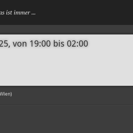
as ist immer …
25, von 19:00
bis
02:00
Wien)