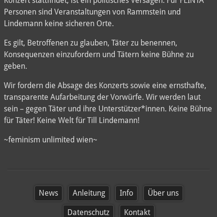
Konzert stattfindet, ist ein politisches Versagen. Für FLINTA*
Personen sind Veranstaltungen von Rammstein und
Lindemann keine sicheren Orte.
Es gilt, Betroffenen zu glauben, Täter zu benennen,
Konsequenzen einzufordern und Tätern keine Bühne zu
geben.
Wir fordern die Absage des Konzerts sowie eine ernsthafte,
transparente Aufarbeitung der Vorwürfe. Wir werden laut
sein – gegen Täter und ihre Unterstützer*innen. Keine Bühne
für Täter! Keine Welt für Till Lindemann!
~feminism unlimited wien~
News
Anleitung
Info
Über uns
Datenschutz
Kontakt