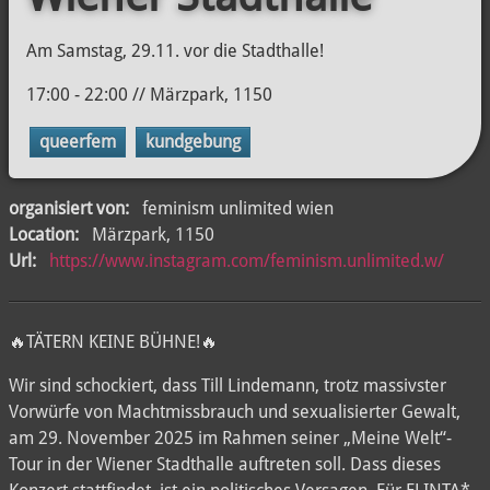
Am Samstag, 29.11. vor die Stadthalle!
17:00 - 22:00 // Märzpark, 1150
queerfem
kundgebung
organisiert von:
feminism unlimited wien
Location:
Märzpark, 1150
Url:
https://www.instagram.com/feminism.unlimited.w/
🔥TÄTERN KEINE BÜHNE!🔥
Wir sind schockiert, dass Till Lindemann, trotz massivster
Vorwürfe von Machtmissbrauch und sexualisierter Gewalt,
am 29. November 2025 im Rahmen seiner „Meine Welt“-
Tour in der Wiener Stadthalle auftreten soll. Dass dieses