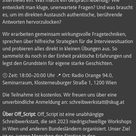
Interviews ein: Was macht ein Gespräch lebendig? Wie
entwickelt man kluge, unerwartete Fragen? Und was braucht
es, um im direkten Austausch authentische, berührende
Antworten hervorzulocken?
Wir erarbeiten gemeinsam wirkungsvolle Fragetechniken,
sprechen über hilfreiche Strategien für die Interviewsituation
und probieren alles direkt in kleinen Übungen aus. So
sammelst du noch in der Einheit praktische Erfahrungen und
legst den Grundstein für eigene starke Geschichten.
🕕 Zeit: 18:00–20:00 Uhr 📍 Ort: Radio Orange 94.0,
Seminarraum, Klosterneuburger Straße 1, 1200 Wien
Die Teilnahme ist kostenlos. Wir freuen uns über eine
unverbindliche Anmeldung an: schreibwerkstatt@skug.at
Über Off_Script
: Off_Script ist eine unabhängige
Schreibwerkstatt, die seit 2023 niedrigschwellige Workshops
in Wien und anderen Bundesländern organisiert. Unser Ziel