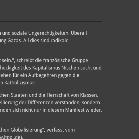
 und soziale Ungerechtigkeiten. Überall
g Gazas. All dies sind radikale
 sein.“, schreibt die französische Gruppe
checkigkeit des Kapitalismus Nischen sucht und
 stehen für ein Aufbegehren gegen die
n Katholizismus!
chen Staaten und die Herrschaft von Klassen,
llierung der Differenzen verstanden, sondern
inden sich nicht nur in diesem Manifest wieder,
schen Globalisierung“, verfasst vom
.itpol.de).