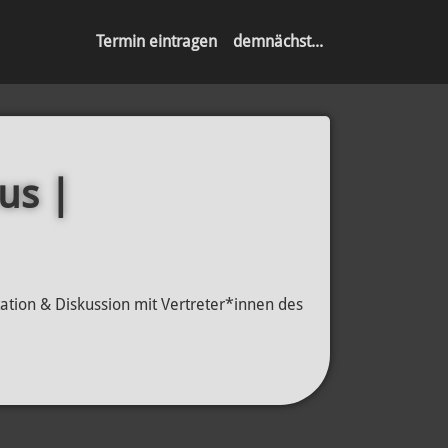
Termin eintragen
demnächst...
us |
tation & Diskussion mit Vertreter*innen des