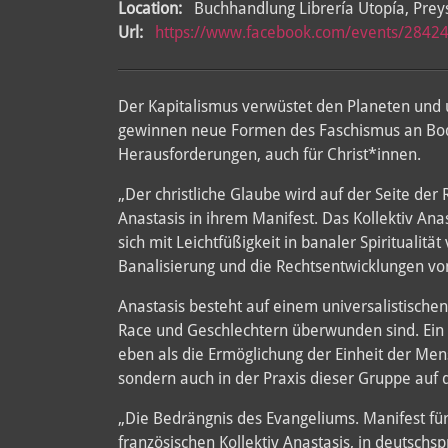
Location:
Buchhandlung Librería Utopía, Prey
Url:
https://www.facebook.com/events/284
Der Kapitalismus verwüstet den Planeten und 
gewinnen neue Formen des Faschismus an Boden.
Herausforderungen, auch für Christ*innen.
„Der christliche Glaube wird auf der Seite der 
Anastasis in ihrem Manifest. Das Kollektiv Ana
sich mit Leichtfüßigkeit in banaler Spiritualit
Banalisierung und die Rechtsentwicklungen von
Anastasis besteht auf einem universalistische
Race und Geschlechtern überwunden sind. Ein s
eben als die Ermöglichung der Einheit der Mens
sondern auch in der Praxis dieser Gruppe auf 
„Die Bedrängnis des Evangeliums. Manifest für 
französischen Kollektiv Anastasis, in deutschsp