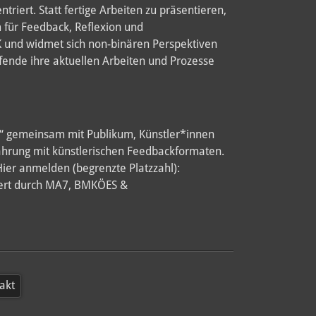
riert. Statt fertige Arbeiten zu präsentieren,
für Feedback, Reflexion und
K und widmet sich non-binären Perspektiven
fende ihre aktuellen Arbeiten und Prozesse
ns“ gemeinsam mit Publikum, Künstler*innen
ahrung mit künstlerischen Feedbackformaten.
er anmelden (begrenzte Platzzahl):
dert durch MA7, BMKÖES &
akt