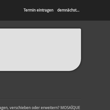
Termin eintragen
demnächst...
fragen, verschieben oder erweitern? MOSAÏQUE