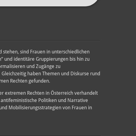
stehen, sind Frauen in unterschiedlichen
“ und identitäre Gruppierungen bis hin zu
normalisieren und Zugänge zu
rn. Gleichzeitig haben Themen und Diskurse rund
emen Rechten gefunden.
der extremen Rechten in Österreich verhandelt
antifeministische Politiken und Narrative
und Mobilisierungsstrategien von Frauen in