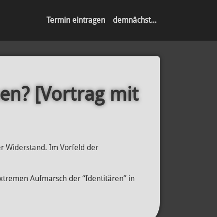
Termin eintragen
demnächst...
en? [Vortrag mit
er Widerstand. Im Vorfeld der
extremen Aufmarsch der “Identitären” in