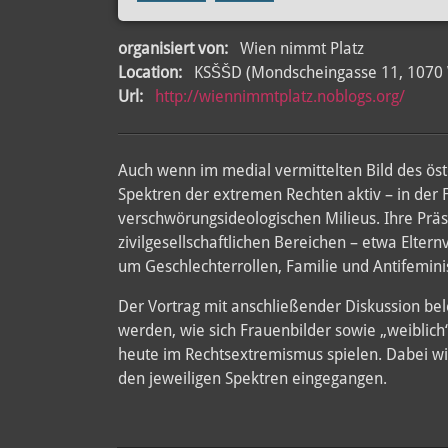
organisiert von:
Wien nimmt Platz
Location:
KSŠŠD (Mondscheingasse 11, 1070 
Url:
http://wiennimmtplatz.noblogs.org/
Auch wenn im medial vermittelten Bild des ös
Spektren der extremen Rechten aktiv – in der 
verschwörungsideologischen Milieus. Ihre Präs
zivilgesellschaftlichen Bereichen – etwa Elter
um Geschlechterrollen, Familie und Antifemi
Der Vortrag mit anschließender Diskussion bel
werden, wie sich Frauenbilder sowie „weiblich
heute im Rechtsextremismus spielen. Dabei wir
den jeweiligen Spektren eingegangen.