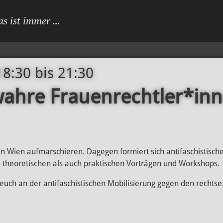
as ist immer …
18:30
bis
21:30
wahre Frauenrechtler*inn
 in Wien aufmarschieren. Dagegen formiert sich antifaschistisch
u theoretischen als auch praktischen Vorträgen und Workshops.
 euch an der antifaschistischen Mobilisierung gegen den rechts