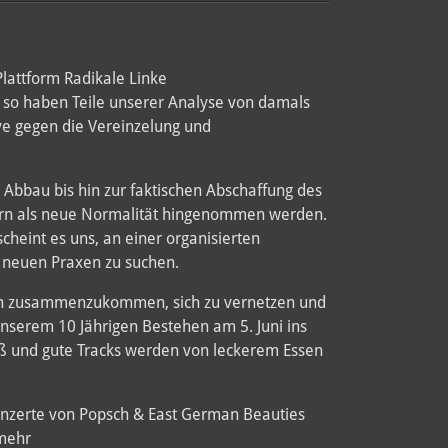
lattform Radikale Linke
so haben Teile unserer Analyse von damals
ive gegen die Vereinzelung und
 Abbau bis hin zur faktischen Abschaffung des
ndern als neue Normalität hingenommen werden.
cheint es uns, an einer organisierten
ch neuen Praxen zu suchen.
sten zusammenzukommen, sich zu vernetzen und
unserem 10 Jährigen Bestehen am 5. Juni ins
paß und gute Tracks werden von leckerem Essen
Konzerte von Popsch & East German Beauties
 mehr