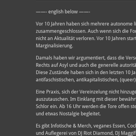
——- english below ——-
Vor 10 Jahren haben sich mehrere autonome li
zusammengeschlossen. Auch wenn sich die For
nicht an Aktualität verloren. Vor 10 Jahren s
Marginalisierung.
Damals haben wir argumentiert, dass die Versc
Rechts auf Asyl und auch die generelle autori
Diese Zustände haben sich in den letzten 10 Ja
antifaschistischen, antikapitalistischen, (que
Eine Praxis, sich der Vereinzelung nicht hin
auszutauschen. Im Einklang mit dieser bewährt
Schlor ein. Ab 16 Uhr werden die Tore offen s
und etwas Nostalgie begleitet.
Es gibt Infotische & Merch, veganes Essen, Co
und Auflegerei von DJ Riot Diamond, DJ Maggif