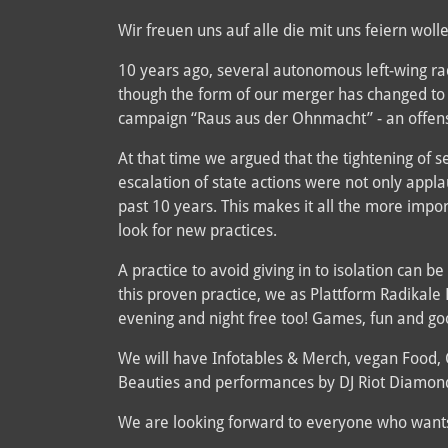
Wir freuen uns auf alle die mit uns feiern wol
10 years ago, several autonomous left-wing ra
though the form of our merger has changed to a
campaign “Raus aus der Ohnmacht” - an offensi
At that time we argued that the tightening of s
escalation of state actions were not only app
past 10 years. This makes it all the more importa
look for new practices.
A practice to avoid giving in to isolation can 
this proven practice, we as Plattform Radikale 
evening and night free too! Games, fun and goo
We will have Infotables & Merch, vegan Food, 
Beauties and performances by DJ Riot Diamond,
We are looking forward to everyone who wants 