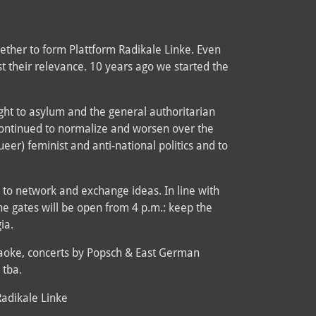
ether to form Plattform Radikale Linke. Even
t their relevance. 10 years ago we started the
right to asylum and the general authoritarian
continued to normalize and worsen over the
queer) feminist and anti-national politics and to
s, to network and exchange ideas. In line with
The gates will be open from 4 p.m.: keep the
ia.
raoke, concerts by Popsch & East German
 tba.
Radikale Linke