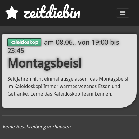
z
eit
d
iebin
Men
am
08.06., von 19:00
bis
kaleidoskop
23:45
Montagsbeisl
Seit Jahren nicht einmal ausgelassen, das Montagsbeisl
im Kaleidoskop! Immer warmes veganes Essen und
Getränke. Lerne das Kaleidoskop Team kennen.
keine Beschreibung vorhanden