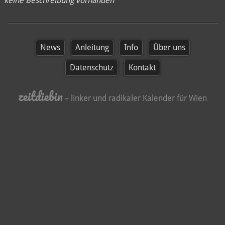
keine Beschreibung vorhanden
News
Anleitung
Info
Über uns
Datenschutz
Kontakt
zeitdiebin
– linker und radikaler Kalender für Wien