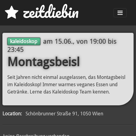
z
eit
d
iebin
Men
am
15.06., von 19:00
bis
kaleidoskop
23:45
Montagsbeisl
Seit Jahren nicht einmal ausgelassen, das Montagsbeisl
im Kaleidoskop! Immer warmes veganes Essen und
Getränke. Lerne das Kaleidoskop Team kennen.
Location:
Schönbrunner Straße 91, 1050 Wien