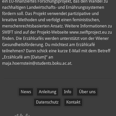
ein EU-finanziertes Forschungsprojekt, das den Wandel zu
nachhaltigen Landwirtschafts- und Ernährungssystemen
fördern soll. Das Projekt verwendet partizipative und
kreative Methoden und verfolgt einen feministischen,
menschenrechtsbasierten Ansatz. Weitere Informationen zu
SWIFT sind auf der Projekt-Webseite www.swiftproject.eu zu
finden. Die Erzählcafés werden unterstützt von der Wiener
Gesundheitsförderung. Du möchtest am Erzählcafé
teilnehmen? Dann schick eine kurze E-Mail mit dem Betreff
„Erzählcafé am [Datum]“ an
maja.hoernstein@students.boku.ac.at.
News
Anleitung
Info
Über uns
Datenschutz
Kontakt