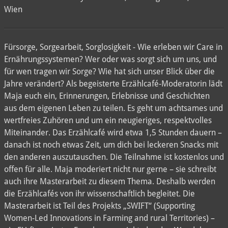
Wien
Fürsorge, Sorgearbeit, Sorglosigkeit - Wie erleben wir Care in
Ernährungssystemen? Wer oder was sorgt sich um uns, und
für wen tragen wir Sorge? Wie hat sich unser Blick über die
Jahre verändert? Als begeisterte Erzählcafé-Moderatorin lädt
Maja euch ein, Erinnerungen, Erlebnisse und Geschichten
aus dem eigenen Leben zu teilen. Es geht um achtsames und
wertfreies Zuhören und um ein neugieriges, respektvolles
Miteinander. Das Erzählcafé wird etwa 1,5 Stunden dauern –
danach ist noch etwas Zeit, um dich bei leckeren Snacks mit
den anderen auszutauschen. Die Teilnahme ist kostenlos und
offen für alle. Maja moderiert nicht nur gerne – sie schreibt
auch ihre Masterarbeit zu diesem Thema. Deshalb werden
die Erzählcafés von ihr wissenschaftlich begleitet. Die
Masterarbeit ist Teil des Projekts „SWIFT“ (Supporting
Women-Led Innovations in Farming and rural Territories) –