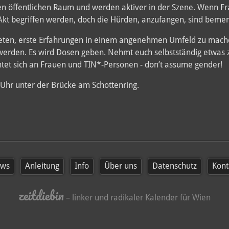
 öffentlichen Raum und werden aktiver in der Szene. Wenn Fra
Akt begriffen werden, doch die Hürden, anzufangen, sind bemer
ieten, erste Erfahrungen in einem angenehmen Umfeld zu mach
werden. Es wird Dosen geben. Nehmt euch selbstständig etwas z
tet sich an Frauen und TIN*-Personen - don’t assume gender!
 Uhr unter der Brücke am Schottenring.
ws
Anleitung
Info
Über uns
Datenschutz
Kont
zeitdiebin
– linker und radikaler Kalender für Wien