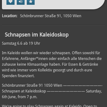
Location:
Schönbrunner Straße 91, 1050 Wien
⁨ ⁨⁨⁩ ⁨Schnapsen im Kaleidoskop
Samstag 6.6 ab 19 Uhr
Im Kaleido wollen wir wieder schnapsen. Offen sowohl für
Erfahrene, Anfänger*innen oder einfach alle Menschen die
zuhause keine Klimaanlage haben. Für Essen & Getränke
wird wie immer vom Kollektiv gesorgt und durch eure
Spenden finanziert.
Schönbrunner Straße 91 1050 Wien ——————————-
Schnapsen at Kaleidoskop —————————— Saturday,
6th June, from 7 p.m.
We’re going to play Schnapsen again at Kaleido. Open to