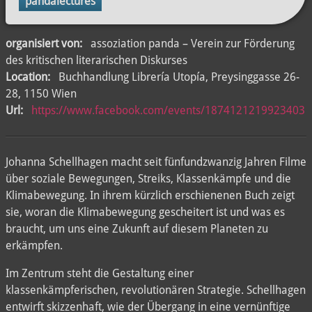
pandalectures
organisiert von:
assoziation panda – Verein zur Förderung
des kritischen literarischen Diskurses
Location:
Buchhandlung Librería Utopía, Preysinggasse 26-
28, 1150 Wien
Url:
https://www.facebook.com/events/1874121219923403
Johanna Schellhagen macht seit fünfundzwanzig Jahren Filme
über soziale Bewegungen, Streiks, Klassenkämpfe und die
Klimabewegung. In ihrem kürzlich erschienenen Buch zeigt
sie, woran die Klimabewegung gescheitert ist und was es
braucht, um uns eine Zukunft auf diesem Planeten zu
erkämpfen.
Im Zentrum steht die Gestaltung einer
klassenkämpferischen, revolutionären Strategie. Schellhagen
entwirft skizzenhaft, wie der Übergang in eine vernünftige