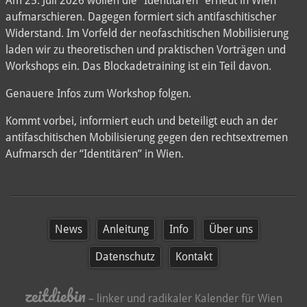
Am 25. Juli 2026 wollen die “Identitären” erneut in Wien
aufmarschieren. Dagegen formiert sich antifaschitischer
Widerstand. Im Vorfeld der neofaschitischen Mobilisierung
laden wir zu theoretischen und praktischen Vorträgen und
Workshops ein. Das Blockadetraining ist ein Teil davon.
Genauere Infos zum Workshop folgen.
Kommt vorbei, informiert euch und beteiligt euch an der
antifaschitischen Mobilisierung gegen den rechtsextremen
Aufmarsch der “Identitären” in Wien.
News
Anleitung
Info
Über uns
Datenschutz
Kontakt
zeitdiebin
– linker und radikaler Kalender für Wien