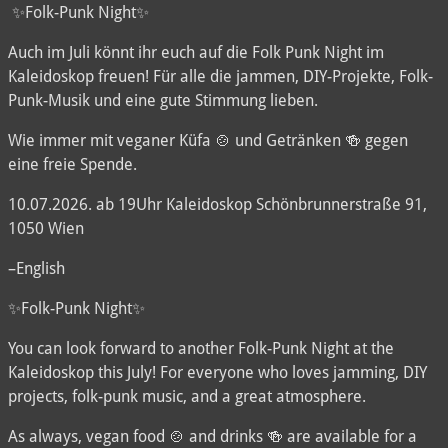
⁨⁩ ⁨✨️Folk-Punk Night✨️
Auch im Juli könnt ihr euch auf die Folk Punk Night im
Kaleidoskop freuen! Für alle die jammen, DIY-Projekte, Folk-
Punk-Musik und eine gute Stimmung lieben.
Wie immer mit veganer Küfa 🍲 und Getränken 🍻 gegen
eine freie Spende.
10.07.2026. ab 19Uhr Kaleidoskop Schönbrunnerstraße 91,
1050 Wien
–English
✨️Folk-Punk Night✨️
You can look forward to another Folk-Punk Night at the
Kaleidoskop this July! For everyone who loves jamming, DIY
projects, folk-punk music, and a great atmosphere.
As always, vegan food 🍲 and drinks 🍻 are available for a