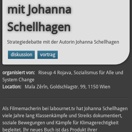
mit Johanna
Schellhagen
Strategiedebatte mit der Autorin Johanna Schellhagen
diskussion
vortrag
organisiert von:
Riseup 4 Rojava, Sozialismus für Alle und
System Change
Location:
Mala Zêrîn, Goldschlagstr. 99, 1150 Wien
Als Filmemacherin bei labournet.tv hat Johanna Schellhagen
viele Jahre lang Klassenkämpfe und Streiks dokumentiert,
soziale Bewegungen und Kämpfe für Klimagerechtigkeit
begleitet. Ihr neues Buch ist das Produkt ihrer