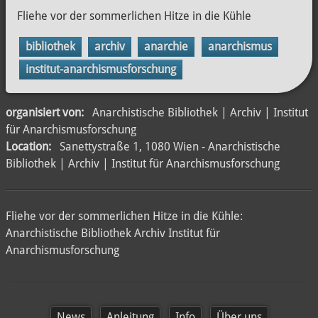
Fliehe vor der sommerlichen Hitze in die Kühle
bibliothek
archiv
anarchie
anarchismus
institut-anarchismusforschung
organisiert von:
Anarchistische Bibliothek | Archiv | Institut
für Anarchismusforschung
Location:
Sanettystraße 1, 1080 Wien - Anarchistische
Bibliothek | Archiv | Institut für Anarchismusforschung
Fliehe vor der sommerlichen Hitze in die Kühle:
Anarchistische Bibliothek Archiv Institut für
Anarchismusforschung
News
Anleitung
Info
Über uns