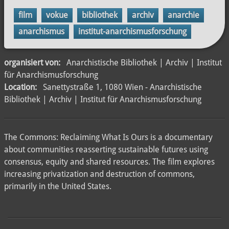
film
vokue
bibliothek
archiv
anarchie
anarchismus
institut-anarchismusforschung
organisiert von:
Anarchistische Bibliothek | Archiv | Institut
für Anarchismusforschung
Location:
Sanettystraße 1, 1080 Wien - Anarchistische
Bibliothek | Archiv | Institut für Anarchismusforschung
The Commons: Reclaiming What Is Ours is a documentary
about communities reasserting sustainable futures using
consensus, equity and shared resources. The film explores
increasing privatization and destruction of commons,
primarily in the United States.