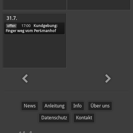
31.7.
17:00
Kundgebung:
offen
Finger weg vom Peršmanhof
später
News
Anleitung
Info
Über uns
Datenschutz
Kontakt