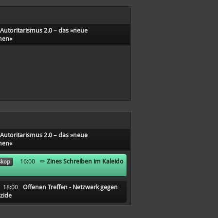
Autoritarismus 2.0 – das »neue
hen«
Autoritarismus 2.0 – das »neue
hen«
16:00
✏️ Zines Schreiben im Kaleido
skop
18:00
Offenen Treffen - Netzwerk gegen
)zide