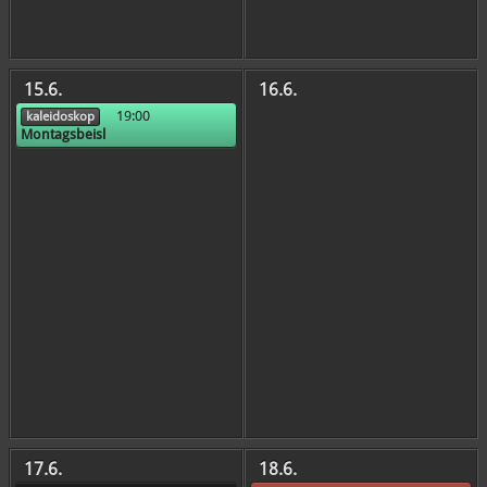
15.6.
16.6.
19:00
kaleidoskop
Montagsbeisl
17.6.
18.6.