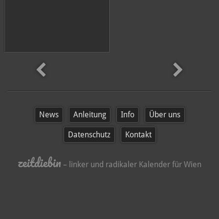
später
News
Anleitung
Info
Über uns
Datenschutz
Kontakt
zeitdiebin
– linker und radikaler Kalender für Wien