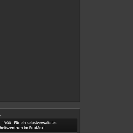
.
19:00
Für ein selbstverwaltetes
heitszentrum im EdoMex!