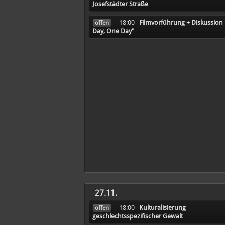
Josefstädter Straße
18:00
Filmvorführung + Diskussion
offen
Day, One Day"
27.11.
18:00
Kulturalisierung
offen
geschlechtsspezifischer Gewalt