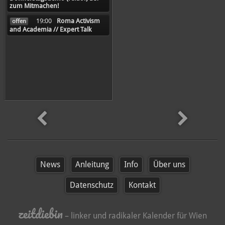
zum Mitmachen!
19:00
Roma Activism
offen
and Academia // Expert Talk
später
News
Anleitung
Info
Über uns
Datenschutz
Kontakt
zeitdiebin
– linker und radikaler Kalender für Wien