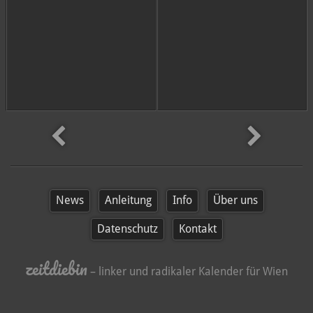
später
News
Anleitung
Info
Über uns
Datenschutz
Kontakt
zeitdiebin
– linker und radikaler Kalender für Wien